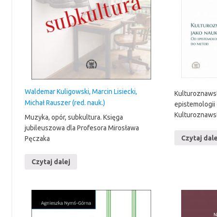
Waldemar Kuligowski, Marcin Lisiecki,
Kulturoznaws
Michał Rauszer (red. nauk.)
epistemologii 
Kulturoznaw
Muzyka, opór, subkultura. Księga
jubileuszowa dla Profesora Mirosława
Czytaj dale
Pęczaka
Czytaj dalej