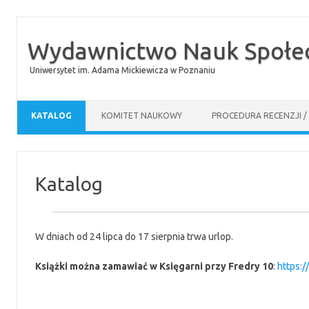
Wydawnictwo Nauk Społec
Uniwersytet im. Adama Mickiewicza w Poznaniu
Skip to content
KATALOG
KOMITET NAUKOWY
PROCEDURA RECENZJI /
Katalog
W dniach od 24 lipca do 17 sierpnia trwa urlop.
Książki można zamawiać w Księgarni przy Fredry 10
:
https: