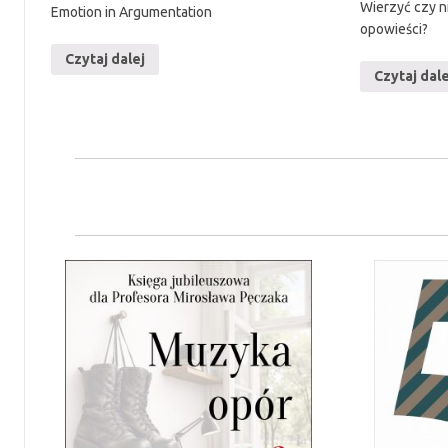
Wierzyć czy ni
Emotion in Argumentation
opowieści?
Czytaj dalej
Czytaj dale