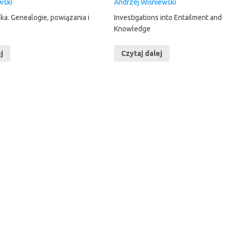
wski
Andrzej Wiśniewski
ka. Genealogie, powiązania i
Investigations into Entailment and
Knowledge
j
Czytaj dalej