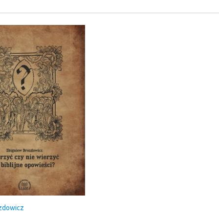
zdowicz