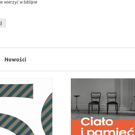
e wierzyć w biblijne
j
Nowości