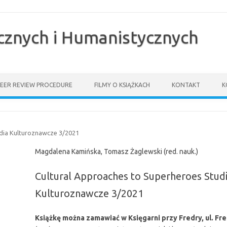
znych i Humanistycznych
PEER REVIEW PROCEDURE
FILMY O KSIĄŻKACH
KONTAKT
K
udia Kulturoznawcze 3/2021
Magdalena Kamińska, Tomasz Żaglewski (red. nauk.)
Cultural Approaches to Superheroes Stud
Kulturoznawcze 3/2021
Książkę można zamawiać w Księgarni przy Fredry, ul. Fre