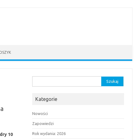
OSZYK
Szukaj:
Kategorie
ia
Nowości
Zapowiedzi
Rok wydania: 2026
dry 10