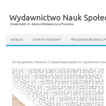
Wydawnictwo Nauk Społec
Uniwersytet im. Adama Mickiewicza w Poznaniu
Skip to content
KATALOG
KOMITET NAUKOWY
PROCEDURA RECENZJI / 
Strona główna
/
Nowości
/ Cultural Approaches to Superheroes St